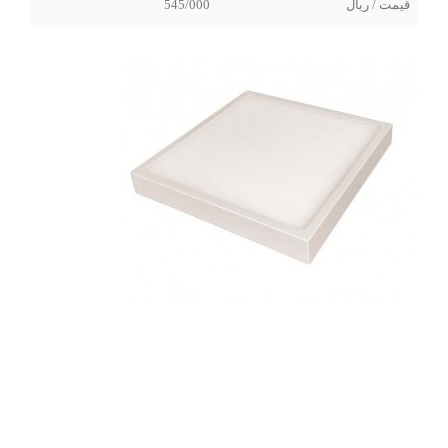
قیمت / ریال
545/000