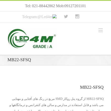
Tel: 021-88442862 Mob:09127201101
MB22-SFSQ
MB22-SFSQ
MB22-SFSQ از گروه پنل روکار SMD مربع در رنگ های آفتابی و مهتابی
می باشد و قابل استفاده در مدارس و سالن های کنفرانس و درمانگاهها و