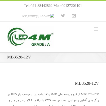
Tel: 021-88442862 Mob:09127201101
MB3528-12V
MB3528-12V
MB3528-12V از گروه ریسه های SMD و ۱۲ ولت پشت چسب دار IP65 در
رنگ های آفتابی و مهتابی است.تراشه ۳۵۲۸ با تراکم ۶۰ لامپ در هر متر و