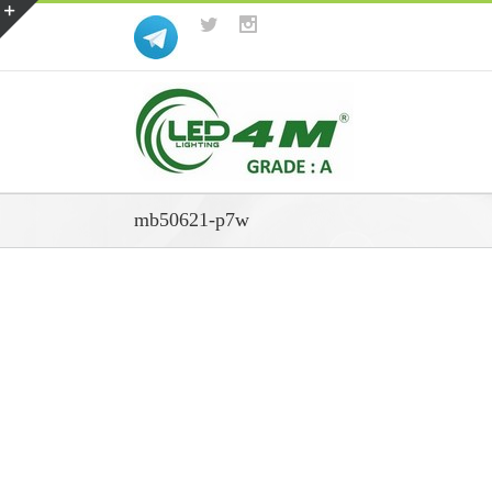
mb50621-p7w