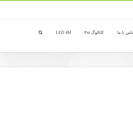
اس با ما
کاتالوگ ۴m
LED 4M