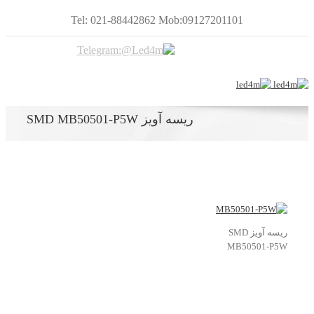
Tel: 021-88442862 Mob:09127201101
ریسه آویز SMD MB50501-P5W
ریسه آویز SMD
MB50501-P5W