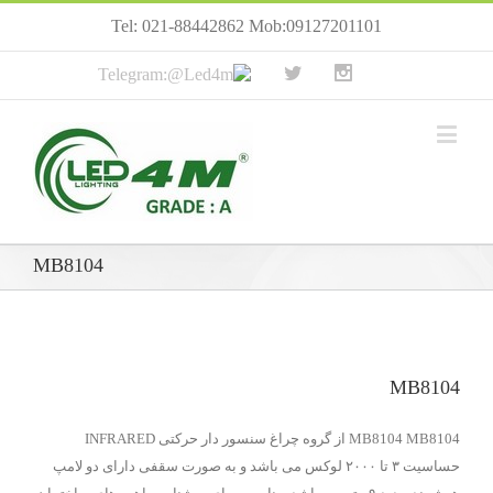
Tel: 021-88442862 Mob:09127201101
MB8104
MB8104
MB8104 MB8104 از گروه چراغ سنسور دار حرکتی INFRARED
حساسیت ۳ تا ۲۰۰۰ لوکس می باشد و به صورت سقفی دارای دو لامپ