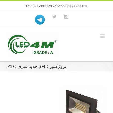
Tel: 021-88442862 Mob:09127201101
پروژکتور SMD جدید سری ATG