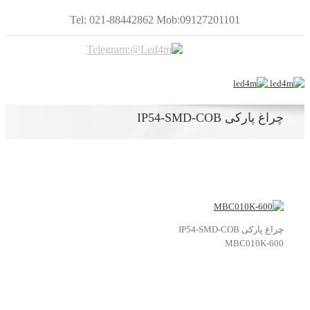
Tel: 021-88442862 Mob:09127201101
چراغ پارکی IP54-SMD-COB
چراغ پارکی IP54-SMD-COB
MBC010K-600