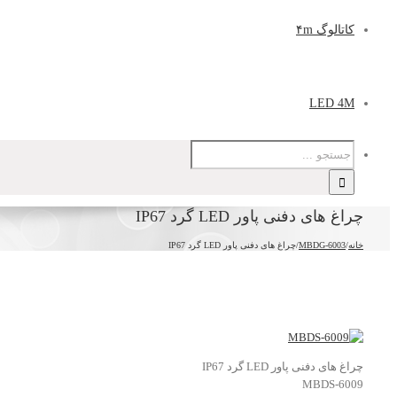
کاتالوگ ۴m
LED 4M
چراغ های دفنی پاور LED گرد IP67
خانه
/
MBDG-6003
/
چراغ های دفنی پاور LED گرد IP67
چراغ های دفنی پاور LED گرد IP67
MBDS-6009