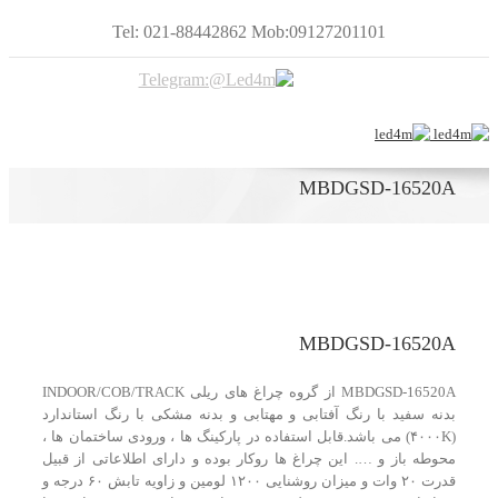
Tel: 021-88442862 Mob:09127201101
MBDGSD-16520A
MBDGSD-16520A
MBDGSD-16520A از گروه چراغ های ریلی INDOOR/COB/TRACK
بدنه سفید با رنگ آفتابی و مهتابی و بدنه مشکی با رنگ استاندارد
(۴۰۰۰K) می باشد.قابل استفاده در پارکینگ ها ، ورودی ساختمان ها ،
محوطه باز و …. این چراغ ها روکار بوده و دارای اطلاعاتی از قبیل
قدرت ۲۰ وات و میزان روشنایی ۱۲۰۰ لومین و زاویه تابش ۶۰ درجه و