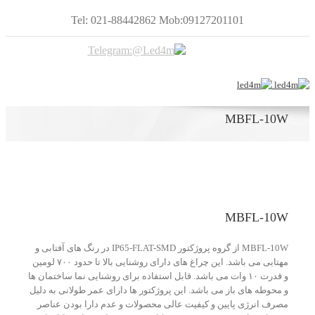
Tel: 021-88442862 Mob:09127201101
MBFL-10W
MBFL-10W
MBFL-10W از گروه پروژکتور IP65-FLAT-SMD در رنگ های آفتابی و
مهتابی می باشد. این چراغ های دارای روشنایی بالا تا حدود ۷۰۰ لومین
و قدرت ۱۰ وات می باشد. قابل استفاده برای روشنایی نما ساختمان ها
و محوطه های باز می باشد. این پروژکتور ها دارای عمر طولانی به دلیل
مصرف انرژی پایین و کیفیت عالی محصولات و عدم دارا بودن عناصر