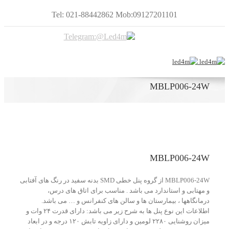
Tel: 021-88442862 Mob:09127201101
MBLP006-24W
MBLP006-24W
MBLP006-24W از گروه پنل خطی SMD بدنه سفید در رنگ های آفتابی
و مهتابی و استاندارد می باشد . مناسب برای اتاق های درس،
درمانگاهها ، بیمارستان ها و سالن های کنفرانس و … می باشد.
اطلاعات این نوع پنل ها به شرح زیر می باشد: دارای قدرت ۲۴ وات و
میزان روشنایی ۲۲۸۰ لومین و دارای زاویه تابش ۱۲۰ درجه و در ابعاد