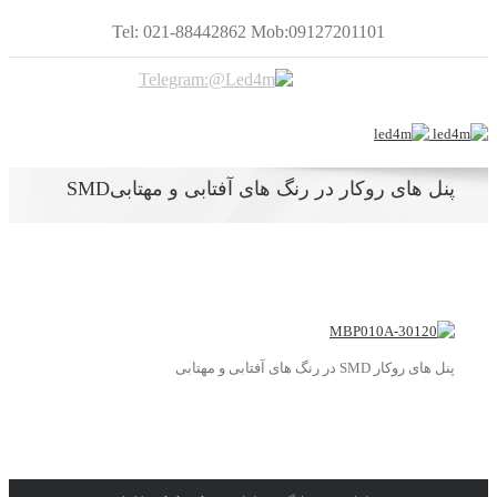
Tel: 021-88442862 Mob:09127201101
پنل های روکار در رنگ های آفتابی و مهتابیSMD
پنل های روکار SMD در رنگ های آفتابی و مهتابی