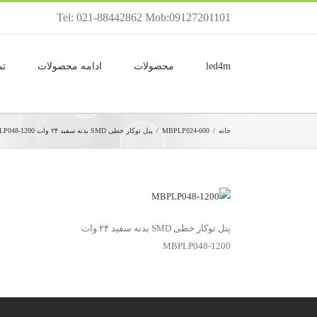
Tel: 021-88442862 Mob:09127201101
led4m
محصولات
ادامه محصولات
تم
خانه
/
MBPLP024-600
/
پنل توکار خطی SMD بدنه سفید ۲۴ وات MBPLP048-1200
پنل توکار خطی SMD بدنه سفید ۲۴ وات
MBPLP048-1200