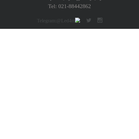
Tel: 021-88442862