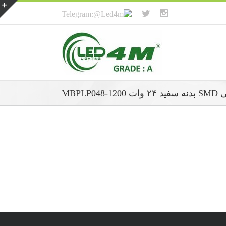
MBPLP0