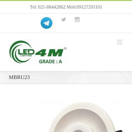
Tel: 021-88442862 Mob:09127201101
MBRU23