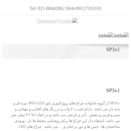
Tel: 021-88442862 Mob:09127201101
SP3x1
SP3x1
SP3x1 از گروه خانواده چراغ های پروژکتوری پاور IP65-LED نیزه ای و
پایه دار می باشد. دارای قدرت ۳ وات و در رنگ های آفتابی و مهتابی و
سبز و قرمز و بنفش ، آبی و نارنجی می باشد و در ابعاد ۸۶*۴۱ میلی متر
می باشد. استفاده از این چراغ ها برای روشنایی محیط ها باز ، ورودی
ساختمان ها ، چمن ها و دور درختان و … می باشد . چراغ های LED