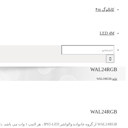
کاتالوگ ۴m
LED 4M
WAL24RGB
خانه
/
WAL24RGB
WAL24RGB