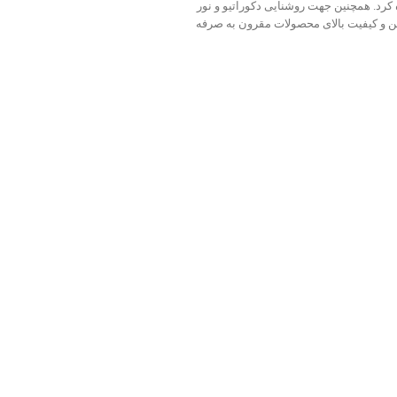
ای خطی پرچمی (پرچم ایران ) اشاره کرد. همچنین جهت روشنایی دکوراتیو و نور
ر به دلیل مصرف انرژی پایین و کیفیت بالای محصولات مقرون به صرفه