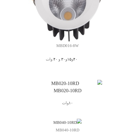
MBD016-8W
۴۰
و
۱۵
و
۳۰
و
۴۰
وات
MB020-10RD
۱۰
وات
MB040-10RD