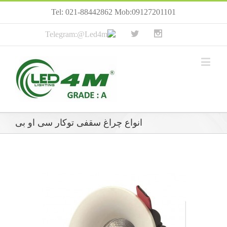
Tel: 021-88442862 Mob:09127201101
انواع چراغ سقفی توکار سی او بی