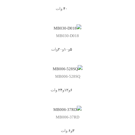
۴۰
وات
MB030-D018
۵
و
۱۰
و
۲۰
وات
MB006-528SQ
۶
و
۱۲
و
۲۴
وات
MB006-37RD
۳
و
۶
وات