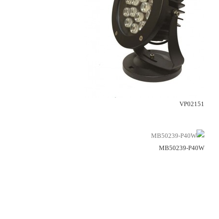
VP02151
MB50239-P40W