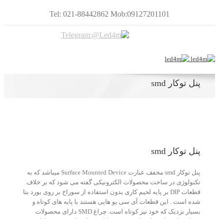
Tel: 021-88442862 Mob:09127201101
پنل توکار smd
پنل توکار smd
پنل توکار smd مخفف عبارت Surface Mounted Device میباشد که به
تکنولوژی در ساخت محصولات الکترونیکی گفته می شود که بر خلاف
قطعات DIP بر پایه لحیم کاری بدون استفاده از سوراخ بر روی بورد بنا
شده است . این قطعات آی سی یو هایی هستند با پایه های کوتاه و
بسیار نزدیک که خود نیز کوتاه است. چراغ SMD دارای محصولات