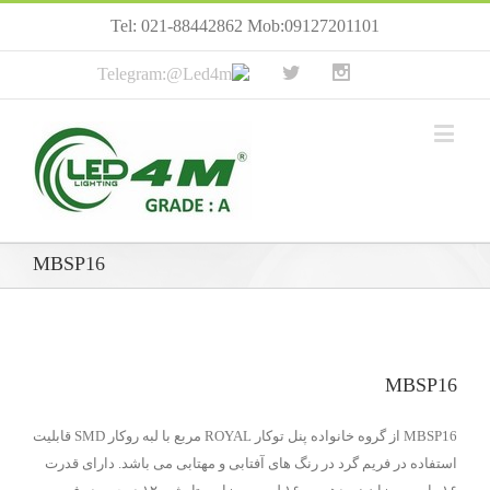
Tel: 021-88442862 Mob:09127201101
MBSP16
MBSP16
MBSP16 از گروه خانواده پنل توکار ROYAL مربع با لبه روکار SMD قابلیت
استفاده در فریم گرد در رنگ های آفتابی و مهتابی می باشد. دارای قدرت