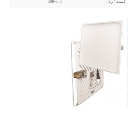
قیمت / ریال
668/000