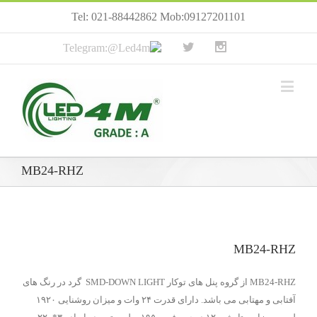
Tel: 021-88442862 Mob:09127201101
MB24-RHZ
MB24-RHZ
MB24-RHZ از گروه پنل های توکار SMD-DOWN LIGHT گرد در رنگ های
آفتابی و مهتابی می باشد. دارای قدرت ۲۴ وات و میزان روشنایی ۱۹۲۰