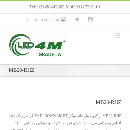
Tel: 021-88442862 Mob:09127201101
MB20-RHZ
MB20-RHZ
MB20-RHZ از گروه پنل های توکار SMD- DOWN LIGHT گرد در رنگ های
آفتابی و مهتابی می باشد. دارای قدرت ۲۰ وات و میزان روشنایی ۱۶۰۰