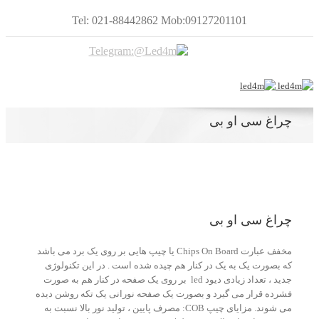
Tel: 021-88442862 Mob:09127201101
چراغ سی او بی
چراغ سی او بی
مخفف عبارت Chips On Board یا چیپ هایی بر روی یک برد می باشد
که بصورت یک به یک در کنار هم چیده شده است . در این تکنولوژی
جدید ، تعداد زیادی دیود led بر روی یک صفحه در کنار هم به صورت
فشرده قرار می گیرد و بصورت یک صفحه نورانی یک تکه روشن دیده
می شوند. مزایای چیپ COB: مصرف پایین ، تولید نور بالا نسبت به