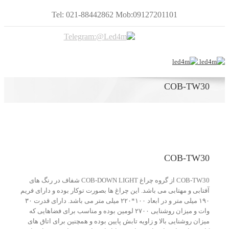
Tel: 021-88442862 Mob:09127201101
COB-TW30
COB-TW30
COB-TW30 از گروه چراغ COB-DOWN LIGHT شفاف در رنگ های
آفتابی و مهتابی می باشد. این چراغ ها بصورت توکار بوده و دارای فریم
۱۹۰ میلی متر و در ابعاد ۱۰۰*۲۲۰ میلی متر می باشد. دارای قدرت ۳۰
وات و میزان روشنایی ۲۷۰۰ لومین بوده و مناسب برای فضاهایی که
میزان روشنایی بالا و زاویه تابش پایین بوده و همچنین برای اتاق های