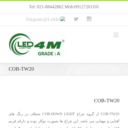
Tel: 021-88442862 Mob:09127201101
COB-TW20
COB-TW20
COB-TW20 از گروه چراغ COB-DOWN LIGHT شفاف در رنگ های
آفتابی و مهتابی می باشد. این چراغ ها بصورت توکار بوده و دارای فریم