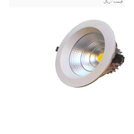
قیمت / ریال