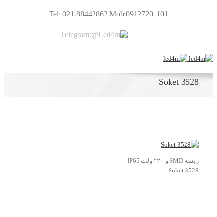
Tel: 021-88442862 Mob:09127201101
Soket 3528
ریسه SMD و ۲۲۰ ولت IP65
Soket 3528