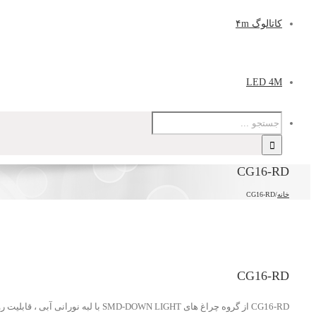
کاتالوگ ۴m
LED 4M
CG16-RD
خانه
/
CG16-RD
CG16-RD