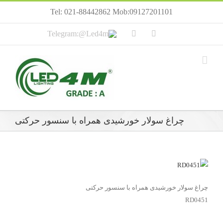
Tel: 021-88442862 Mob:09127201101
چراغ سولار خورشیدی همراه با سنسور حرکتی
چراغ سولار خورشیدی همراه با سنسور حرکتی
RD0451