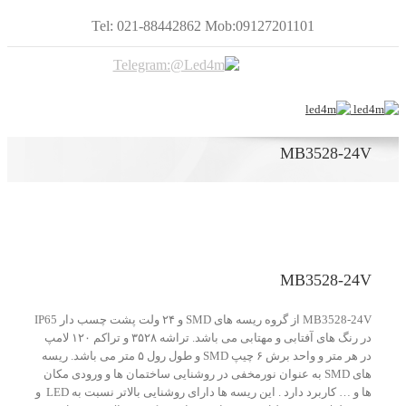
Tel: 021-88442862 Mob:09127201101
MB3528-24V
MB3528-24V
MB3528-24V از گروه ریسه های SMD و ۲۴ ولت پشت چسب دار IP65
در رنگ های آفتابی و مهتابی می باشد. تراشه ۳۵۲۸ و تراکم ۱۲۰ لامپ
در هر متر و واحد برش ۶ چیپ SMD و طول رول ۵ متر می باشد. ریسه
های SMD به عنوان نورمخفی در روشنایی ساختمان ها و ورودی مکان
ها و … کاربرد دارد . این ریسه ها دارای روشنایی بالاتر نسبت به LED و