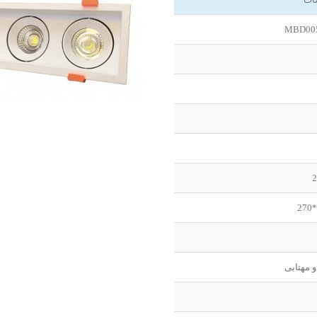
MBD00
و مهتابی