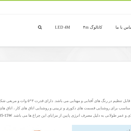
اس با ما
کاتالوگ ۴m
LED 4M
ای و عمر طولانی به دلیل مصرف انرژی پایین از مزایای این چراغ ها می باشد.
5-15W
ات