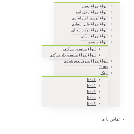
انواع چراغ دفنی
انواع چراغ بالای آینه
انواع لوستر اس ام دی
انواع چراغ قابل تنظیم
انواع چراغ توکار پله ای
انواع چراغ پارکی
انواع سنسور
انواع سنسور حرکتی
انواع چراغ سنسوردار حرکتی
انواع چراغ سولار خورشیدی
Pisus
لینک
link1
link2
link3
link4
link5
تماس با ما