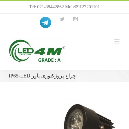
Tel: 021-88442862 Mob:09127201101
چراغ پروژکتوری پاور IP65-LED