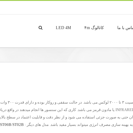
اس با ما
کاتالوگ ۴m
LED 4M
باشد. این سنسور ها به گونه ای می باشد که دارای طول موج INFRARED یا مادون قرمز می باشد. کاری که این سنس
ن حتی به صورت جزئی استفاده می شود و از نظر دقت و قابلیت اعتماد در سطح بالای
هینه سازی مصرف انرژی میتواند بسیار مفید باشد. مدل های دیگر :
ST02B
/
ST06B